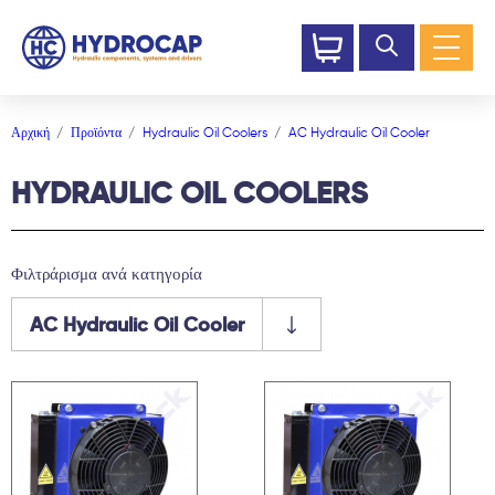
Αρχική
Προϊόντα
Hydraulic Oil Coolers
AC Hydraulic Oil Cooler
HYDRAULIC OIL COOLERS
Φιλτράρισμα ανά κατηγορία
AC Hydraulic Oil Cooler