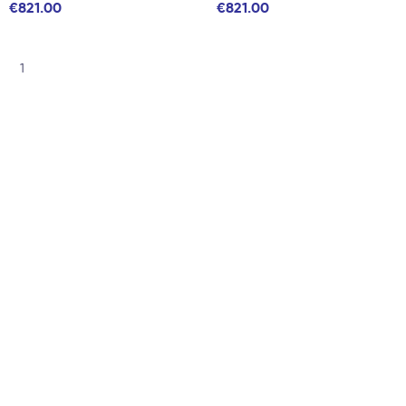
€821.00
€821.00
1